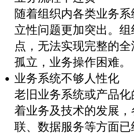
随着组织内各类业务系统
立性问题更加突出。组
点，无法实现完整的
孤立，业务操作困难。
业务系统不够人性化
老旧业务系统或产品化的
着业务及技术的发展
联、数据服务等方面