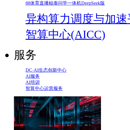
88体育直播鲲泰问学一体机DeepSeek版
异构算力调度与加速
智算中心(AICC)
服务
DC·AI生态创新中心
AI服务
AI培训
智算中心运营服务