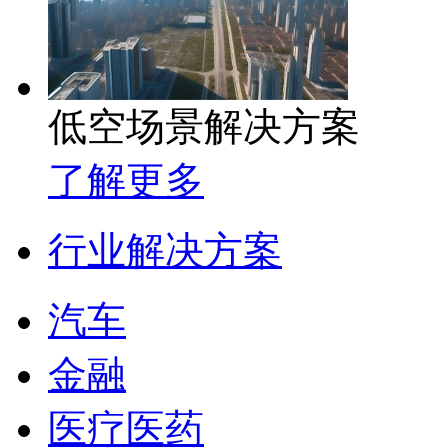
低空场景解决方案
了解更多
行业解决方案
汽车
金融
医疗医药