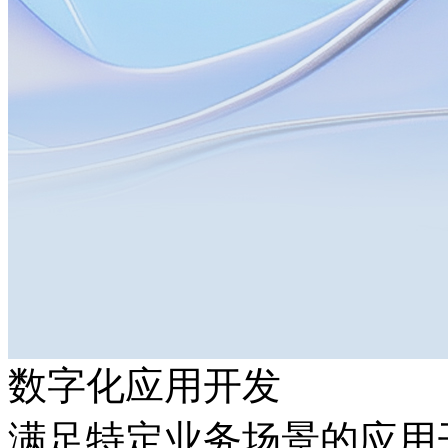
数字化应用开发
满足特定业务场景的应用