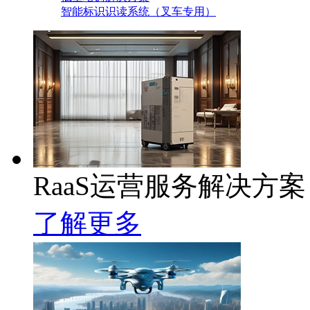
智能标识识读系统（叉车专用）
RaaS运营服务解决方案
了解更多