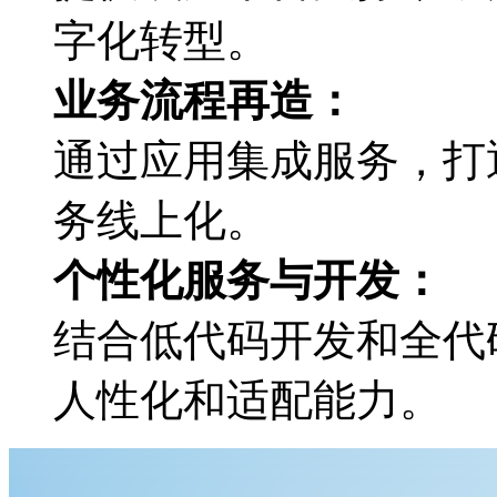
字化转型。
业务流程再造：
通过应用集成服务，
务线上化。
个性化服务与开发：
结合低代码开发和全代码
人性化和适配能力。