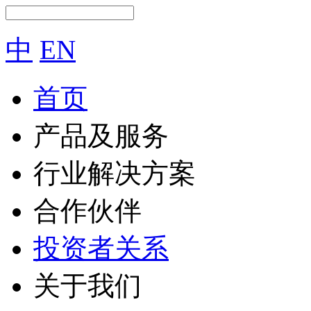
中
EN
首页
产品及服务
行业解决方案
合作伙伴
投资者关系
关于我们