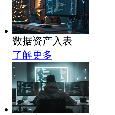
数据资产入表
了解更多